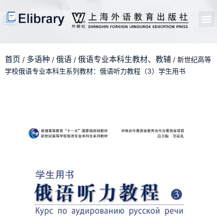
首页
开馆申请
管理员中心
个人中心
使用支持
首页
多语种
俄语
俄语专业本科生教材、教辅
/
/
/
/ 新世纪高等
学校俄语专业本科生系列教材：俄语听力教程（3）学生用书