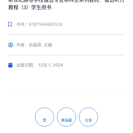
新世纪高等学校俄语专业本科生系列教材：俄语听力
教程（3）学生用书
书号：9787544683524
作者：俞晶荷, 主编
出版日期：
12月 1, 2024
赞
微海报
分享