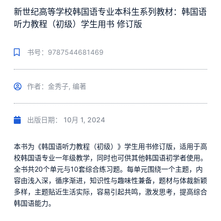
新世纪高等学校韩国语专业本科生系列教材：韩国语
听力教程（初级）学生用书 修订版
书号：9787544681469
作者：金秀子, 编著
出版日期：
10月 1, 2024
本书为《韩国语听力教程（初级）》学生用书修订版，适用于高
校韩国语专业一年级教学，同时也可供其他韩国语初学者使用。
全书共20个单元与10套综合练习题。每单元围绕一个主题，内
容由浅入深，循序渐进，知识性与趣味性兼备，题材与体裁新颖
多样，主题贴近生活实际，容易引起共鸣，激发思考，提高综合
韩国语能力。