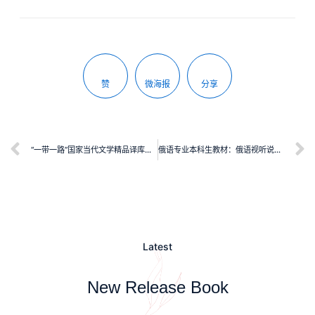
赞
微海报
分享
“一带一路”国家当代文学精品译库：面朝大海的伊万娜
俄语专业本科生教材：俄语视听说教程3教师用书
Latest
New Release Book