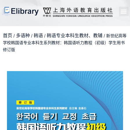
首页
开馆申请
管理员中心
个人中心
使用支持
首页
多语种
韩语
韩语专业本科生教材、教辅
/
/
/
/ 新世纪高等
学校韩国语专业本科生系列教材：韩国语听力教程（初级）学生用书
修订版