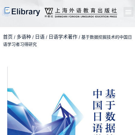
首页
开馆申请
管理员中心
个人中心
使用支持
首页
多语种
日语
日语学术著作
/
/
/
/ 基于数据挖掘技术的中国日
语学习者习得研究