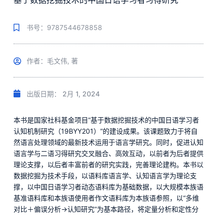
基于数据挖掘技术的中国日语学习者习得研究
书号：9787544678858
作者：毛文伟, 著
出版日期：
2月 1, 2024
本书是国家社科基金项目”基于数据挖掘技术的中国日语学习者
认知机制研究（19BYY201）”的建设成果。该课题致力于将自
然语言处理领域的最新技术运用于语言学研究。同时，促进认知
语言学与二语习得研究交叉融合、高效互动，以前者为后者提供
理论支撑，以后者丰富前者的研究实践，完善理论建构。本书以
数据挖掘为技术手段，以语料库语言学、认知语言学为理论支
撑，以中国日语学习者动态语料库为基础数据，以大规模本族语
基准语料库和本族语使用者作文语料库为本族语参照，以“多维
对比＋偏误分析→认知研究”为基本路径，将定量分析和定性分