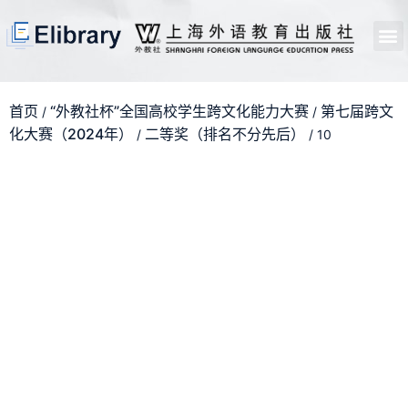
首页
开馆申请
管理员中心
个人中心
使用支持
首页
“外教社杯”全国高校学生跨文化能力大赛
第七届跨文
/
/
化大赛（2024年）
二等奖（排名不分先后）
/
/ 10