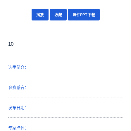
播放
收藏
课件PPT下载
10
选手简介：
参赛感言：
发布日期：
专家点评：