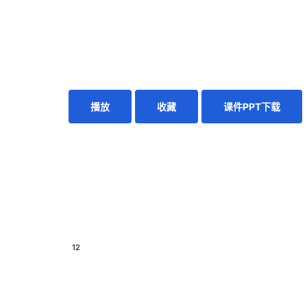
播放
收藏
课件PPT下载
12