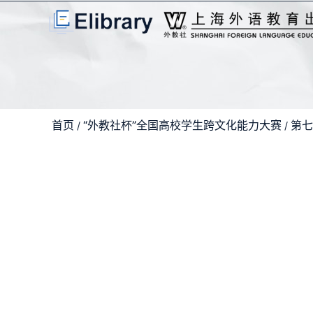
首页
“外教社杯”全国高校学生跨文化能力大赛
第七
/
/