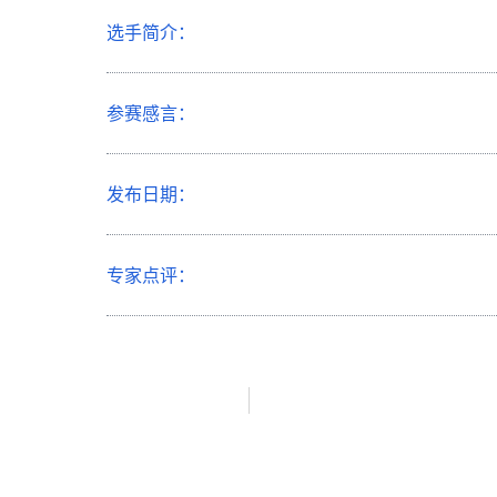
选手简介：
参赛感言：
发布日期：
专家点评：