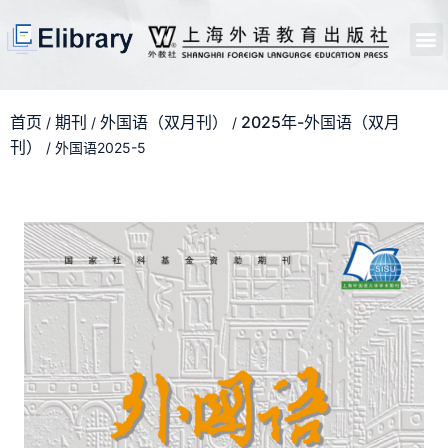
首页
开馆申请
管理员中心
个人中心
使用支持
首页
期刊
外国语（双月刊）
2025年-外国语（双月
/
/
/
刊）
/ 外国语2025-5