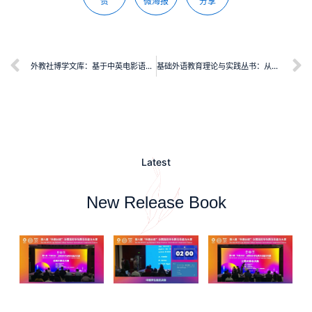
赞
微海报
分享
外教社博学文库：基于中英电影语料库比较的英语电影翻译研究
基础外语教育理论与实践丛书：从理念到课堂——小学英语新教法二十讲
Latest
New Release Book