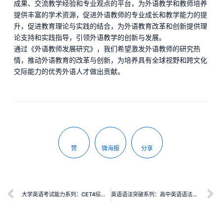
成果、交流教学经验和专业观点的平台，为外语教学和教师培养
提供丰富的学术资源，促进外语教师的专业成长和教学能力的提
升，促进教育理论与实践的结合，为外语教育改革和创新提供理
论支持和实践指导，引领外语教学的创新与发展。
通过《外语教师发展研究》，我们希望激发外语教师的研究热
情，推动外语教育的改革与创新，为培养具有全球视野和跨文化
交际能力的优秀外语人才做出贡献。
赞
微海报
分享
大学英语考试能力系列：CET4综合能力教程（第2版）
英语语法突破系列：高中英语语法突破