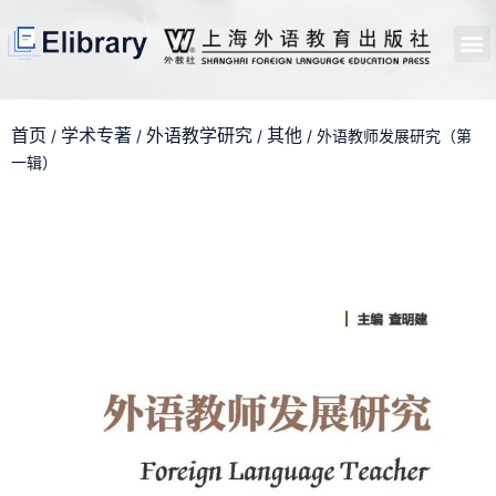
首页
开馆申请
管理员中心
个人中心
使用支持
首页
学术专著
外语教学研究
其他
/
/
/
/ 外语教师发展研究（第
一辑）