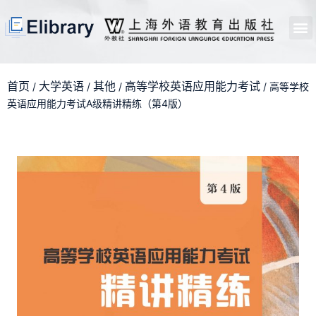
首页
开馆申请
管理员中心
个人中心
使用支持
首页
大学英语
其他
高等学校英语应用能力考试
/
/
/
/ 高等学校
英语应用能力考试A级精讲精练（第4版）