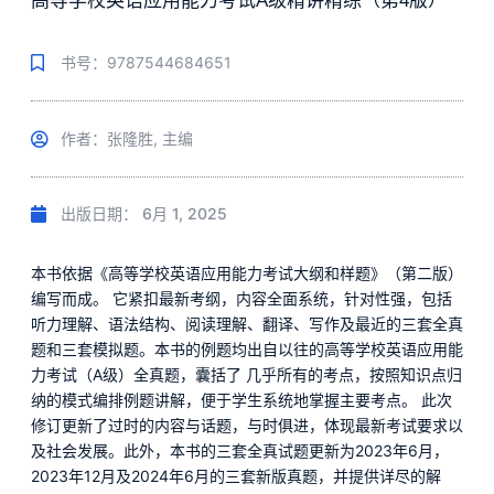
高等学校英语应用能力考试A级精讲精练（第4版）
书号：9787544684651
作者：张隆胜, 主编
出版日期：
6月 1, 2025
本书依据《高等学校英语应用能力考试大纲和样题》（第二版）
编写而成。 它紧扣最新考纲，内容全面系统，针对性强，包括
听力理解、语法结构、阅读理解、翻译、写作及最近的三套全真
题和三套模拟题。本书的例题均出自以往的高等学校英语应用能
力考试（A级）全真题，囊括了 几乎所有的考点，按照知识点归
纳的模式编排例题讲解，便于学生系统地掌握主要考点。 此次
修订更新了过时的内容与话题，与时俱进，体现最新考试要求以
及社会发展。此外，本书的三套全真试题更新为2023年6月，
2023年12月及2024年6月的三套新版真题，并提供详尽的解