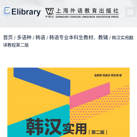
首页
开馆申请
管理员中心
个人中心
使用支持
首页
多语种
韩语
韩语专业本科生教材、教辅
/
/
/
/ 韩汉实用翻
译教程第二版