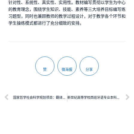
针对性、系统性、真实性、实用性。教材编写贯彻以学生为中心
的教育理念，围绕学生知识、技能、素养等三大培养目标编写练
习题型，同时也兼顾教师的教学过程设计，对于教学各个环节和
学生操练模式都进行了充分细致的安排。
赞
微海报
分享
国家哲学社会科学规划项目：翻译质量评估模式再研究
新世纪高等学校西班牙语专业本科生系列教材：拉丁美洲社会与文化