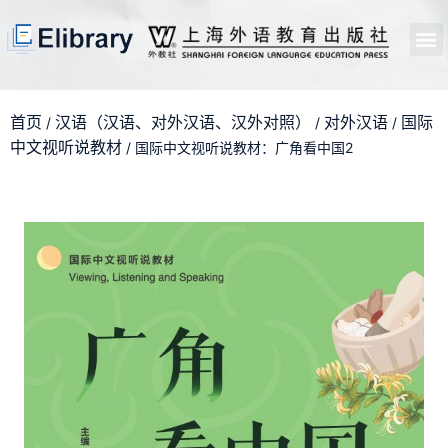
首页
开馆申请
管理员中心
个人中心
使用支持
首页
汉语（汉语、对外汉语、汉外对照）
对外汉语
国际
/
/
/
中文视听说教材
/ 国际中文视听说教材：广角看中国2