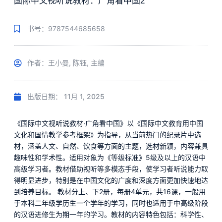
国际中文视听说教材：广角看中国2
书号：9787544685658
作者：王小曼, 陈钰, 主编
出版日期：
11月 1, 2025
《国际中文视听说教材·广角看中国》以《国际中文教育用中国
文化和国情教学参考框架》为指导，从当前热门的纪录片中选
材，涵盖人文、自然、饮食等方面的主题，选材新颖，内容兼具
趣味性和学术性。适用对象为《等级标准》5级及以上的汉语中
高级学习者。教材借助视听等多模态手段，使学习者听说能力取
得明显进步，特别是在中国文化的广度和深度方面更加快速地达
到培养目标。 教材分上、下2册，每册4单元，共16课，一般用
于本科二年级学历生一个学年的学习，同时也适用于中高级阶段
的汉语进修生为期一年的学习。教材的内容特色包括：科学性、