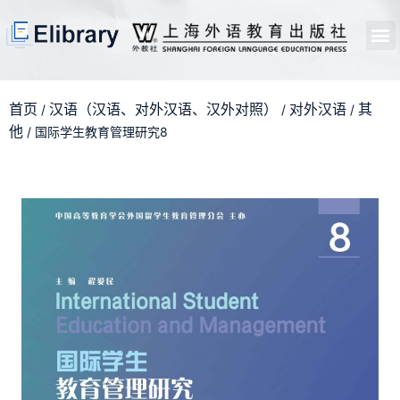
首页
开馆申请
管理员中心
个人中心
使用支持
首页
汉语（汉语、对外汉语、汉外对照）
对外汉语
其
/
/
/
他
/ 国际学生教育管理研究8