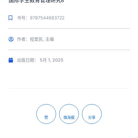
国际学生教育管理研究8
书号：9787544683722
作者：程爱民, 主编
出版日期：
5月 1, 2025
赞
微海报
分享