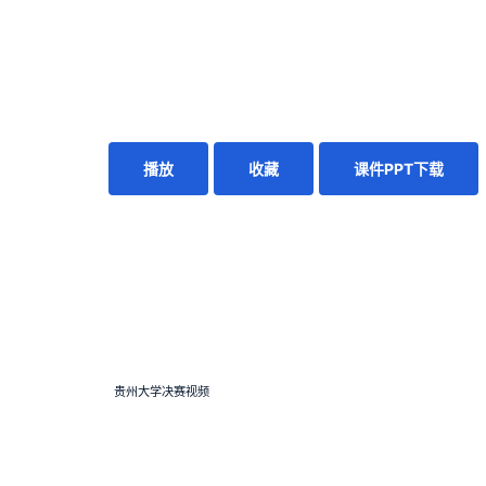
播放
收藏
课件PPT下载
贵州大学决赛视频