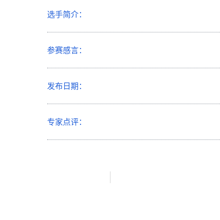
选手简介：
参赛感言：
发布日期：
专家点评：