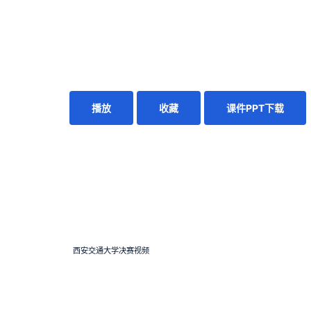
播放
收藏
课件PPT下载
西安交通大学决赛视频