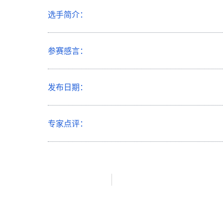
选手简介：
参赛感言：
发布日期：
专家点评：