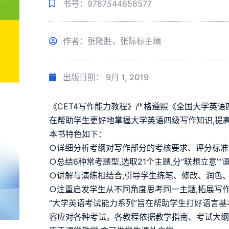
书号：9787544658577
作者：张隆胜，张际标主编
出版日期：
9月 1, 2019
《CET4写作能力教程》严格遵照《全国大学英语四
在帮助学生更好地掌握大学英语四级写作知识,提
本书特色如下：
○详细分析考纲对写作部分的考核要求、评分标准
○总结6种常考题型,选取21个主题,分“联想立意”“
○讲解与演练相结合,引导学生练笔、修改、润色、
○注重启发学生从不同角度思考同一主题,拓展写作
“大学英语考试能力系列”旨在帮助学生打好语言基
容应对各种考试。各教程依据教学指南、考试大纲