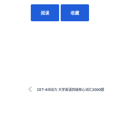
阅读
收藏
CET-4词动力 大学英语四级核心词汇2000题