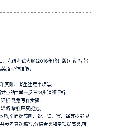
、六级考试大纲(2016年修订版)》编写,旨
高英语写作技能。
和原则、考生注意事项等;
画龙点睛”“举一反三”3步详细评析;
评析,熟悉写作步骤;
思路,增强应变能力。
本功,全面提高听、说、读、写、译等技能,从
并参考真题编写,分综合类和专项提高类,可