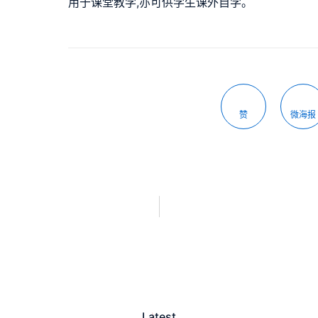
用于课堂教学,亦可供学生课外自学。
赞
微海报
Latest