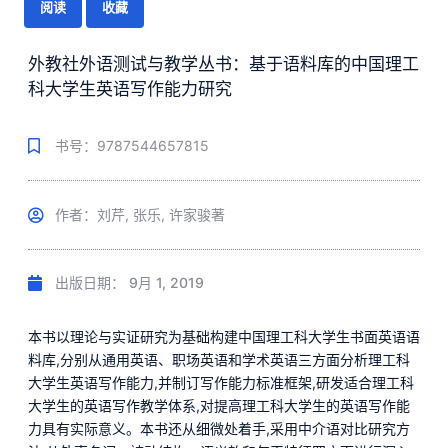
阅读
收藏
外教社外语测试与教学丛书：基于语料库的中国理工
科大学生英语写作能力研究
书号：9787544657815
作者：刘芹, 张乐, 许家骏著
出版日期：
9月 1, 2019
本书以理论与实证研究为基础构建中国理工科大学生书面英语语
料库,分别从通用英语、职场英语和学术英语三方面分析理工科
大学生英语写作能力,并制订写作能力标准框架,研发适合理工科
大学生的英语写作教学体系,对提高理工科大学生的英语写作能
力具有实际意义。本书还从细微处着手,采用中介语对比研究方