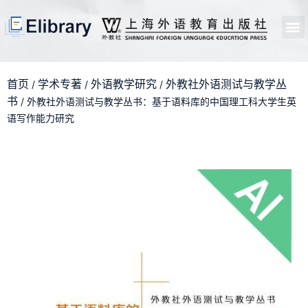
首页
开馆申请
管理员中心
个人中心
使用支持
首页
学术专著
外语教学研究
外教社外语测试与教学丛
/
/
/
书
/ 外教社外语测试与教学丛书：基于语料库的中国理工科大学生英
语写作能力研究