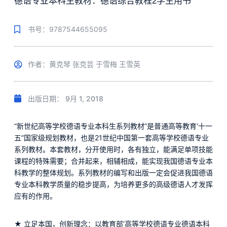
德语专业本科生教材：德语综合教程2学生用书
书号：9787544655095
作者：黄克琴 张克芸 于雪梅 王雪英
出版日期：
9月 1, 2018
“新世纪高等学校德语专业本科生系列教材”是普通高等教育‘十一
五”国家级规划教材，也是21世纪中国第一套高等学校德语专业
系列教材。本套教材，分开使用时，各有独立，能满足单项技能
课程的特殊需要；合并起来，相辅相成，能实现我国德语专业本
科教学的整体规划。系列教材的编写和出版一定会促进我国德语
专业本科教学质量的稳步提高，为培养更多的高级德语人才发挥
应有的作用。
★ 立足本国，创新理念：以教育部‘高等学校德语专业德语本科