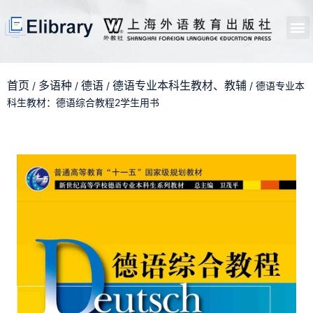
首页
开馆申请
管理员中心
个人中心
使用支持
首页
多语种
德语
德语专业本科生教材、教辅
/
/
/
/ 德语专业本
科生教材：德语综合教程2学生用书