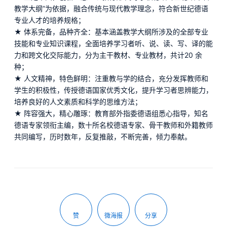
教学大纲”为依据，融合传统与现代教学理念，符合新世纪德语
专业人才的培养规格；
★ 体系完备，品种齐全：基本涵盖教学大纲所涉及的全部专业
技能和专业知识课程，全面培养学习者听、说、读、写、译的能
力和跨文化交际能力，分为主干教材、专业教材，共计20 余
种；
★ 人文精神，特色鲜明：注重教与学的结合，充分发挥教师和
学生的积极性，传授德语国家优秀文化，提升学习者思辨能力，
培养良好的人文素质和科学的思维方法；
★ 阵容强大，精心雕琢：教育部外指委德语组悉心指导，知名
德语专家领衔主编，数十所名校德语专家、骨干教师和外籍教师
共同编写，历时数年，反复推敲，不断完善，倾力奉献。
赞
微海报
分享