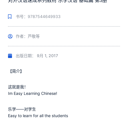
对外汉语速成系列教材 乐学汉语 基础篇 第3册
书号：9787544649933
作者：芦敬等
出版日期：
9月 1, 2017
【简介】
这就是我！
Im Easy Learning Chinese!
乐学——对学生
Easy to learn for all the students