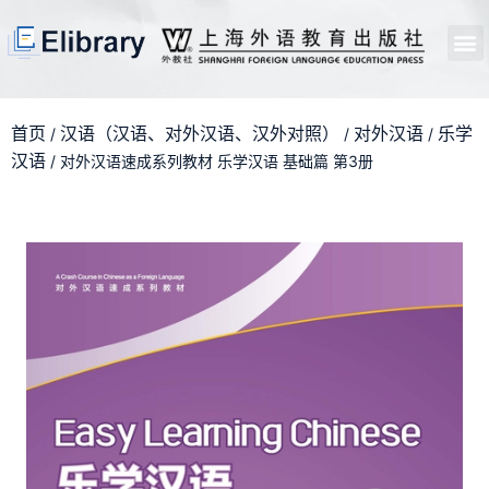
首页
开馆申请
管理员中心
个人中心
使用支持
首页
汉语（汉语、对外汉语、汉外对照）
对外汉语
乐学
/
/
/
汉语
/ 对外汉语速成系列教材 乐学汉语 基础篇 第3册