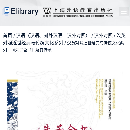
首页
开馆申请
管理员中心
个人中心
使用支持
首页
汉语（汉语、对外汉语、汉外对照）
汉外对照
汉英
/
/
/
对照近世经典与传统文化系列
/ 汉英对照近世经典与传统文化系
列：《朱子全书》及其传承