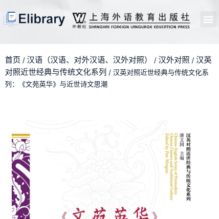
首页
开馆申请
管理员中心
个人中心
使用支持
首页
汉语（汉语、对外汉语、汉外对照）
汉外对照
汉英
/
/
/
对照近世经典与传统文化系列
/ 汉英对照近世经典与传统文化系
列：《文苑英华》与近世诗文思潮