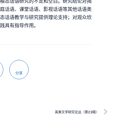
多模态话语研究的不足和空白。研究结论对揭
法庭话语、课堂话语、影视话语等其他话语类
模态话语教学与研究提供理论支持；对观众欣
实践具有指导作用。
分享
英美文学研究论丛（第23辑）