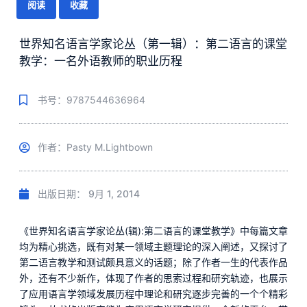
阅读
收藏
世界知名语言学家论丛（第一辑）：第二语言的课堂
教学：一名外语教师的职业历程
书号：9787544636964
作者：Pasty M.Lightbown
出版日期：
9月 1, 2014
《世界知名语言学家论丛(辑):第二语言的课堂教学》中每篇文章
均为精心挑选，既有对某一领域主题理论的深入阐述，又探讨了
第二语言教学和测试颇具意义的话题；除了作者一生的代表作品
外，还有不少新作，体现了作者的思索过程和研究轨迹，也展示
了应用语言学领域发展历程中理论和研究逐步完善的一个个精彩