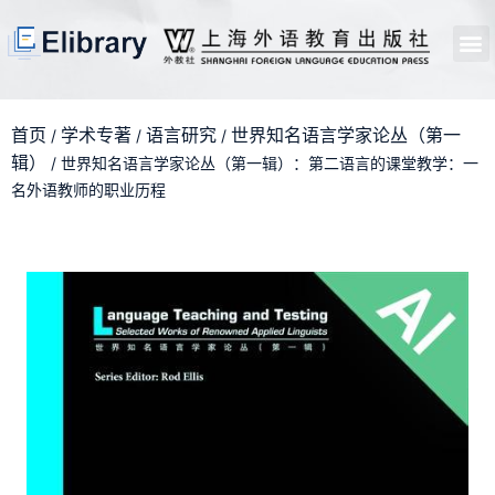
首页
开馆申请
管理员中心
个人中心
使用支持
首页
学术专著
语言研究
世界知名语言学家论丛（第一
/
/
/
辑）
/ 世界知名语言学家论丛（第一辑）：第二语言的课堂教学：一
名外语教师的职业历程