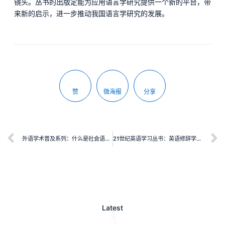
镜头。丛书的出版定能为应用语言学研究提供一个新的平台，带
来新的启示，进一步推动我国语言学研究的发展。
赞
微海报
分享
外语学术普及系列：什么是社会语言学
21世纪英语学习丛书：英语修辞学概论（修订版）
Latest