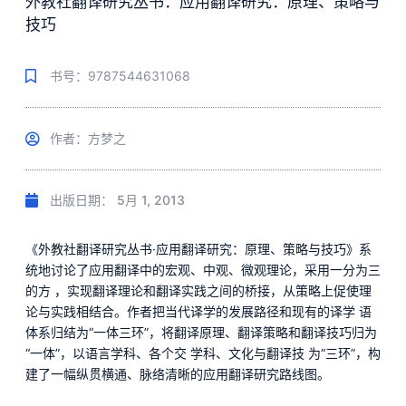
外教社翻译研究丛书：应用翻译研究：原理、策略与
技巧
书号：9787544631068
作者：方梦之
出版日期：
5月 1, 2013
《外教社翻译研究丛书·应用翻译研究：原理、策略与技巧》系
统地讨论了应用翻译中的宏观、中观、微观理论，采用一分为三
的方 ，实现翻译理论和翻译实践之间的桥接，从策略上促使理
论与实践相结合。作者把当代译学的发展路径和现有的译学 语
体系归结为“一体三环”，将翻译原理、翻译策略和翻译技巧归为
“一体”，以语言学科、各个交 学科、文化与翻译技 为“三环”，构
建了一幅纵贯横通、脉络清晰的应用翻译研究路线图。