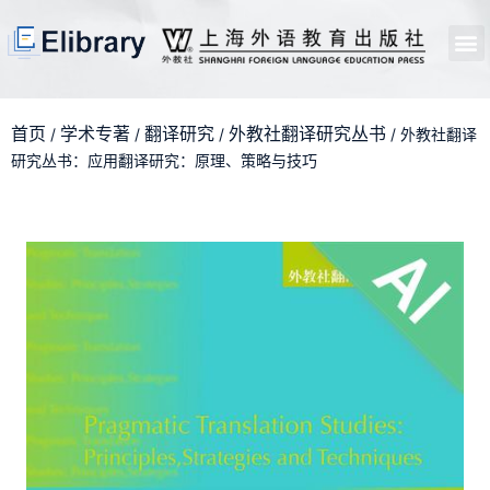
首页
开馆申请
管理员中心
个人中心
使用支持
首页
学术专著
翻译研究
外教社翻译研究丛书
/
/
/
/ 外教社翻译
研究丛书：应用翻译研究：原理、策略与技巧