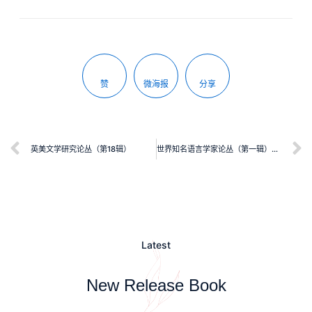
赞
微海报
分享
英美文学研究论丛（第18辑）
世界知名语言学家论丛（第一辑）：外语写作
Latest
New Release Book