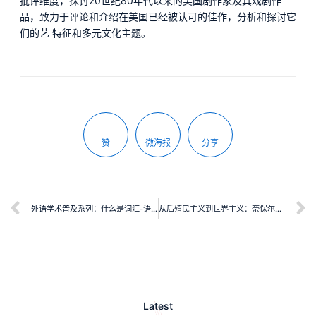
批评维度，探讨20世纪80年代以来的美国剧作家及其戏剧作
品，致力于评论和介绍在美国已经被认可的佳作，分析和探讨它
们的艺 特征和多元文化主题。
赞
微海报
分享
外语学术普及系列：什么是词汇-语法
从后殖民主义到世界主义：奈保尔的追寻之旅
Latest