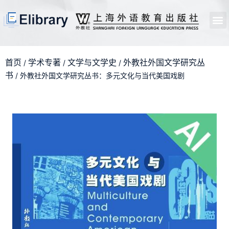
首页
开馆申请
管理员中心
个人中心
使用支持
首页
学术专著
文学与文学史
外教社外国文学研究丛
/
/
/
书
/ 外教社外国文学研究丛书：多元文化与当代美国戏剧