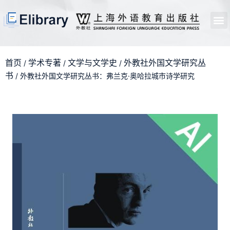
首页
开馆申请
管理员中心
个人中心
使用支持
首页
学术专著
文学与文学史
外教社外国文学研究丛
/
/
/
书
/ 外教社外国文学研究丛书：弗兰克·奥哈拉城市诗学研究