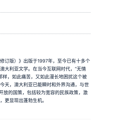
修订版）》出版于1997年，至今已有十多个
澳大利亚文学。在当今互联网时代，“无情
不再像往昔那样，如此痛苦，又如此漫长地困扰这个被
。今天，澳大利亚已能瞬时和外界沟通，与世
了开放的国策，包括较为宽容的民族政策，激
元，更显现出蓬勃生机。