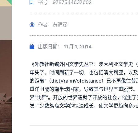
书号：9787544637602
作者：黄源深
出版日期：
11月 1, 2014
《外教社新编外国文学史丛书：澳大利亚文学史（
年头了。时间刷新了一切，也包括澳大利亚，以及
的距离”（thctVrannVofdistance）已
重洋阻隔的南半球国家，导致其与世界严重脱节
界“共舞”。开放的世界造就了开放的社会，催生
发了少数族裔文学的快速成长，使文学更趋向多