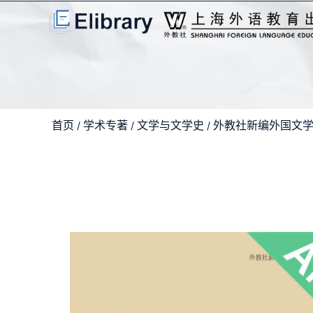
首页
学术专著
文学与文学史
外教社新编外国文
/
/
/