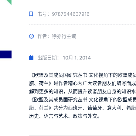
书号：9787544637916
作者：徐亦行主编
出版日期：
10月 1, 2014
《欧盟及其成员国研究丛书·文化视角下的欧盟成
腊、荷兰》是作者精心为广大读者朋友们编写而
解到更多的知识，从而提升读者朋友自身的知识
《欧盟及其成员国研究丛书·文化视角下的欧盟成
腊、荷兰》共分为西班牙、葡萄牙、意大利、希
历史、语言与艺术、政策与外交。