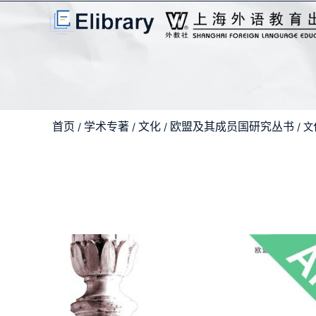
首页
学术专著
文化
欧盟及其成员国研究丛书
/
/
/
/ 