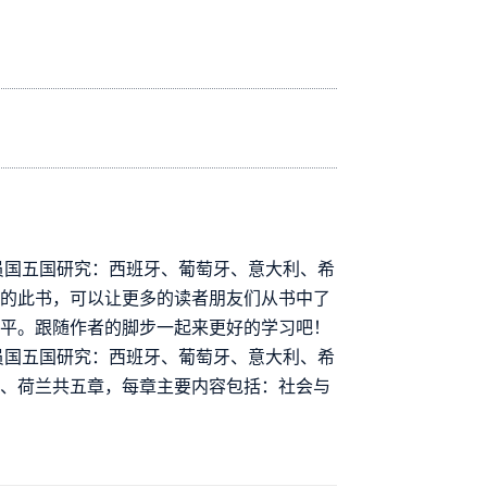
员国五国研究：西班牙、葡萄牙、意大利、希
成的此书，可以让更多的读者朋友们从书中了
水平。跟随作者的脚步一起来更好的学习吧！
员国五国研究：西班牙、葡萄牙、意大利、希
腊、荷兰共五章，每章主要内容包括：社会与