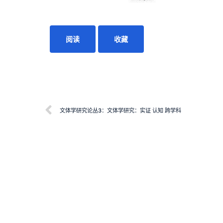
阅读
收藏
文体学研究论丛3：文体学研究：实证 认知 跨学科