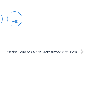
分享
外教社博学文库：伊迪斯·华顿、新女性和世纪之交的友谊话语