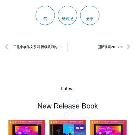
赞
微海报
分享
三化小学作文系列 特级教师的30堂作文训练课（提高篇）
国际观察2016-1
Latest
New Release Book