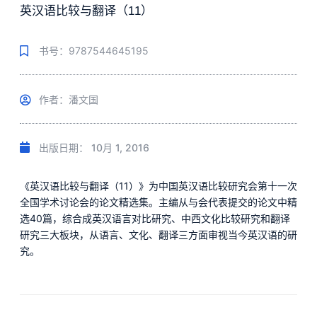
英汉语比较与翻译（11）
书号：9787544645195
作者：潘文国
出版日期：
10月 1, 2016
《英汉语比较与翻译（11）》为中国英汉语比较研究会第十一次
全国学术讨论会的论文精选集。主编从与会代表提交的论文中精
选40篇，综合成英汉语言对比研究、中西文化比较研究和翻译
研究三大板块，从语言、文化、翻译三方面审视当今英汉语的研
究。