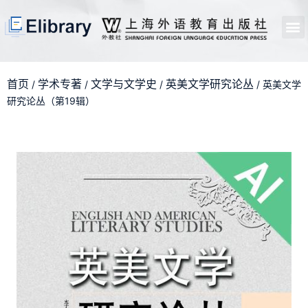
首页
开馆申请
管理员中心
个人中心
使用支持
首页
学术专著
文学与文学史
英美文学研究论丛
/
/
/
/ 英美文学
研究论丛（第19辑）