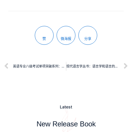
赞
微海报
分享
英语专业八级考试单项突破系列：听力理解（第2版）
现代语言学丛书：语言学和语言的应用
Latest
New Release Book