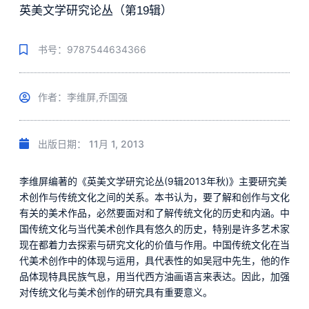
英美文学研究论丛（第19辑）
书号：9787544634366
作者：李维屏,乔国强
出版日期：
11月 1, 2013
李维屏编著的《英美文学研究论丛(9辑2013年秋)》主要研究美
术创作与传统文化之间的关系。本书认为，要了解和创作与文化
有关的美术作品，必然要面对和了解传统文化的历史和内涵。中
国传统文化与当代美术创作具有悠久的历史，特别是许多艺术家
现在都着力去探索与研究文化的价值与作用。中国传统文化在当
代美术创作中的体现与运用，具代表性的如吴冠中先生，他的作
品体现特具民族气息，用当代西方油画语言来表达。因此，加强
对传统文化与美术创作的研究具有重要意义。