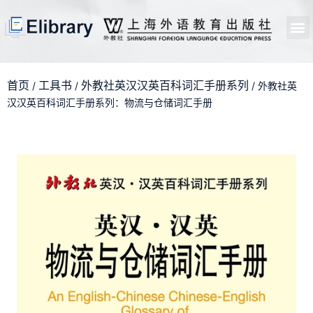
首页
开馆申请
管理员中心
个人中心
使用支持
首页
工具书
外教社英汉汉英百科词汇手册系列
/
/
/ 外教社英
汉汉英百科词汇手册系列：物流与仓储词汇手册