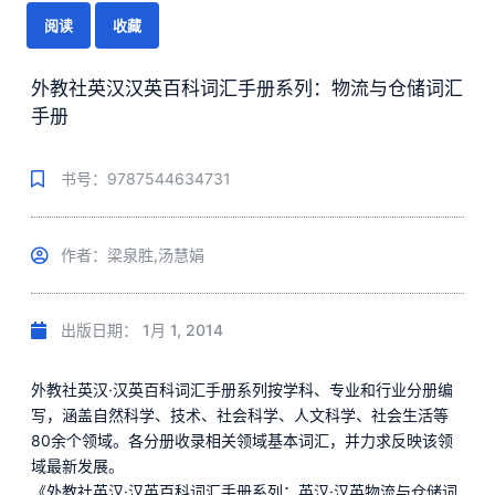
阅读
收藏
外教社英汉汉英百科词汇手册系列：物流与仓储词汇
手册
书号：9787544634731
作者：梁泉胜,汤慧娟
出版日期：
1月 1, 2014
外教社英汉·汉英百科词汇手册系列按学科、专业和行业分册编
写，涵盖自然科学、技术、社会科学、人文科学、社会生活等
80余个领域。各分册收录相关领域基本词汇，并力求反映该领
域最新发展。
《外教社英汉·汉英百科词汇手册系列：英汉·汉英物流与仓储词