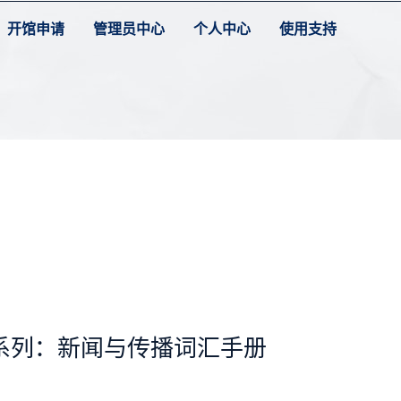
开馆申请
管理员中心
个人中心
使用支持
系列：新闻与传播词汇手册