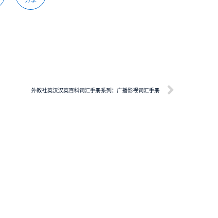
外教社英汉汉英百科词汇手册系列：广播影视词汇手册