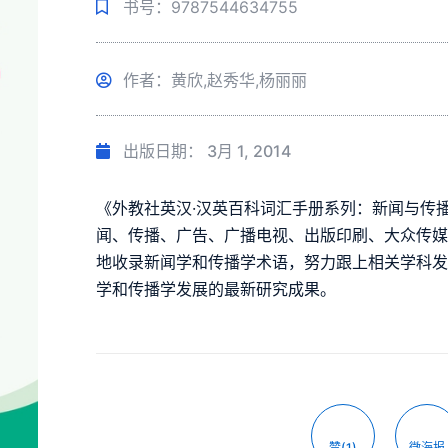
书号：9787544634755
作者：黄欣,赵秀华,杨丽丽
出版日期：
3月 1, 2014
《外教社英汉·汉英百科词汇手册系列：新闻与传播
闻、传播、广告、广播电视、出版印刷、大众传
地收录新闻学和传播学术语，努力跟上相关学科
学和传播学发展的最新研究成果。
赞(1)
微海报