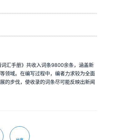
词汇手册》共收入词条9800余条，涵盖新
媒等领域。在编写过程中，编者力求较为全面
发展的步伐，使收录的词条尽可能反映出新闻
分享