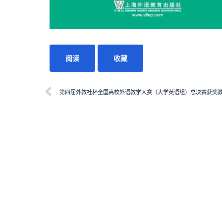
阅读
收藏
第四届外教社杯全国高校外语教学大赛（大学英语组）总决赛获奖