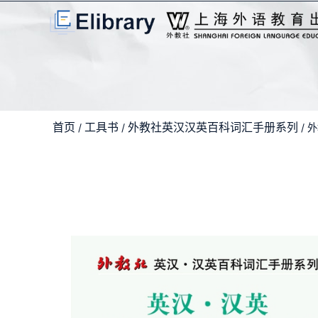
首页
工具书
外教社英汉汉英百科词汇手册系列
/
/
/ 