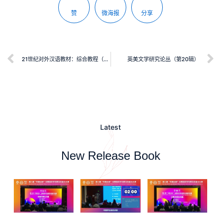
赞
微海报
分享
21世纪对外汉语教材：综合教程（6）
英美文学研究论丛（第20辑）
Latest
New Release Book