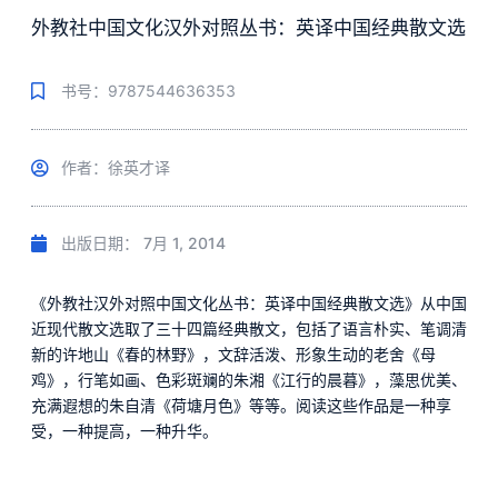
外教社中国文化汉外对照丛书：英译中国经典散文选
书号：9787544636353
作者：徐英才译
出版日期：
7月 1, 2014
《外教社汉外对照中国文化丛书：英译中国经典散文选》从中国
近现代散文选取了三十四篇经典散文，包括了语言朴实、笔调清
新的许地山《春的林野》，文辞活泼、形象生动的老舍《母
鸡》，行笔如画、色彩斑斓的朱湘《江行的晨暮》，藻思优美、
充满遐想的朱自清《荷塘月色》等等。阅读这些作品是一种享
受，一种提高，一种升华。