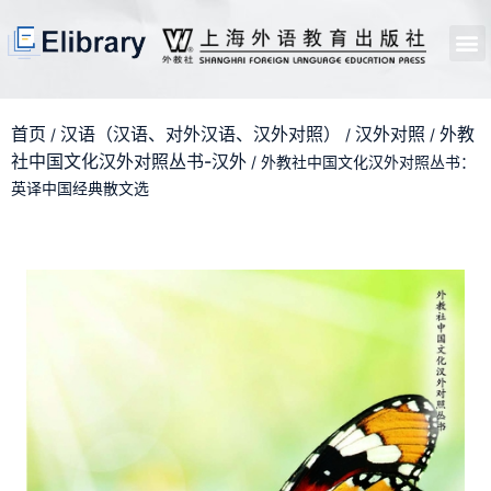
首页
开馆申请
管理员中心
个人中心
使用支持
首页
汉语（汉语、对外汉语、汉外对照）
汉外对照
外教
/
/
/
社中国文化汉外对照丛书-汉外
/ 外教社中国文化汉外对照丛书：
英译中国经典散文选