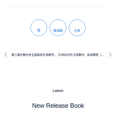
赞
微海报
分享
第三届外教社杯全国高校外语教学大赛（英语专业组）总决赛获奖教师教学风采
21世纪对外汉语教材：阅读教程（6）
Latest
New Release Book