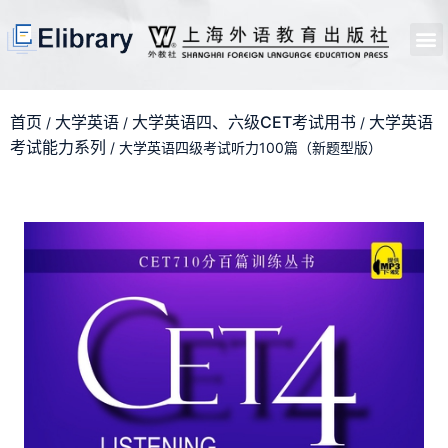
首页
开馆申请
管理员中心
个人中心
使用支持
首页
大学英语
大学英语四、六级CET考试用书
大学英语
/
/
/
考试能力系列
/ 大学英语四级考试听力100篇（新题型版）