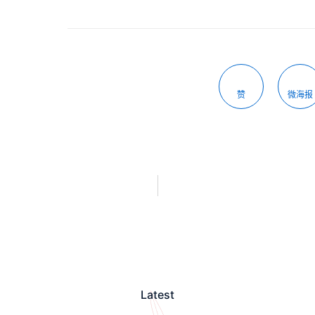
赞
微海报
Latest