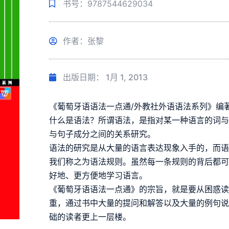
书号：9787544629034
作者：张黎
出版日期：
1月 1, 2013
《葡萄牙语语法一点通/外教社外语语法系列》编
什么是语法？所谓语法，是指对某一种语言的词
与句子成分之间的关系研究。
语法的研究是从大量的语言表达现象入手的，而
我们称之为语法规则。虽然每一条规则的背后都
好地、更方便地学习语言。
《葡萄牙语语法一点通》的宗旨，就是要从困惑
重，通过书中大量的提问和解答以及大量的例句
础的读者更上一层楼。