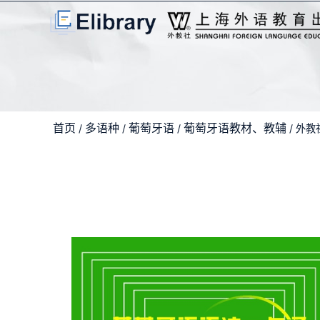
首页
多语种
葡萄牙语
葡萄牙语教材、教辅
/
/
/
/ 外