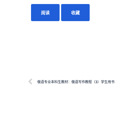
阅读
收藏
俄语专业本科生教材：俄语写作教程（3）学生用书