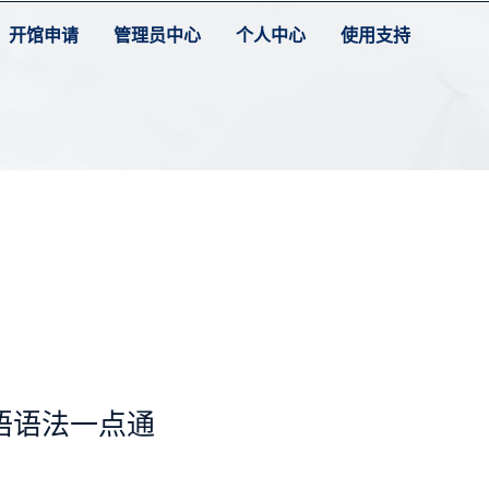
开馆申请
管理员中心
个人中心
使用支持
语语法一点通