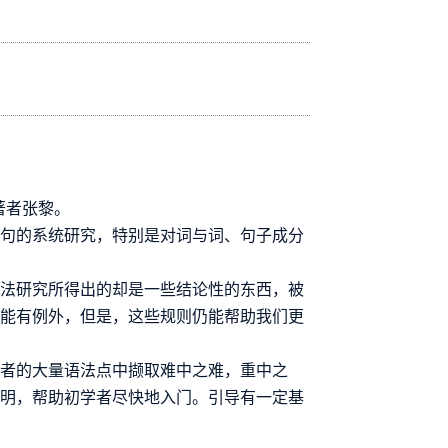
著者张黎。
与句的系统研究，特别是对词与词、句子成分
语法研究所得出的却是一些结论性的东西，被
可能有例外，但是，这些规则仍能帮助我们更
读者的大量语法点中撷取难中之难，重中之
说明，帮助初学者尽快地入门。引导有一定基