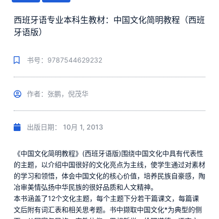
西班牙语专业本科生教材：中国文化简明教程（西班
牙语版）
书号：9787544629232
作者：张鹏，倪茂华
出版日期：
10月 1, 2013
《中国文化简明教程》(西班牙语版)围绕中国文化中具有代表性
的主题，以介绍中国很好的文化亮点为主线，使学生通过对素材
的学习和领悟，体会中国文化的核心价值，培养民族自豪感，陶
冶审美情弘扬中华民族的很好品质和人文精神。
本书涵盖了12个文化主题，每个主题下分若干篇课文，每篇课
文后附有词汇表和相关思考题。书中撷取中国文化*为典型的侧