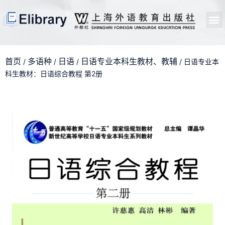
首页
开馆申请
管理员中心
个人中心
使用支持
首页
多语种
日语
日语专业本科生教材、教辅
/
/
/
/ 日语专业本
科生教材：日语综合教程 第2册