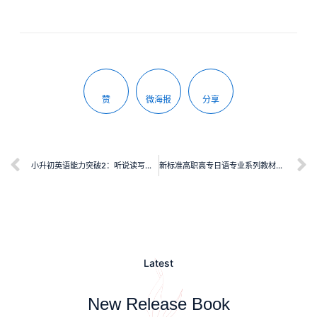
赞
微海报
分享
小升初英语能力突破2：听说读写技能训练
新标准高职高专日语专业系列教材：实用综合日语（2）教师用书
Latest
New Release Book