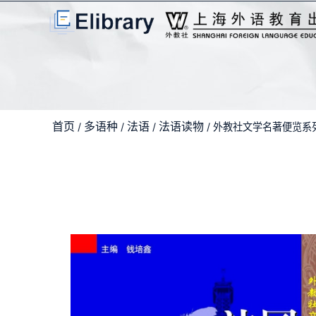
首页
多语种
法语
法语读物
/
/
/
/ 外教社文学名著便览