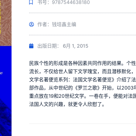
书号：9787544638180
作者：钱培鑫主编
出版日期：
6月 1, 2015
民族个性的形成是各种因素共同作用的结果。个
流长，不仅给世人留下文学瑰宝，而且潜移默化
文学名著便览系列：法国文学名著便览》介绍了
部作品，从中世纪的《罗兰之歌》开始，以2003
重点放在19和20世纪文学。一卷在手，便能对
法国人文的兴趣，就更令人欣慰了。