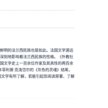
性鲜明的法兰西民族也是如此。法国文学源远
，深刻地影响着法兰西民族的性格。《外教社
法国文学史上一百余位作家及其具性的两百余
年菲利普·克洛岱尔的《灰色的灵魂》结尾，
法国文学有所了解，若能引起您阅读原著、了解