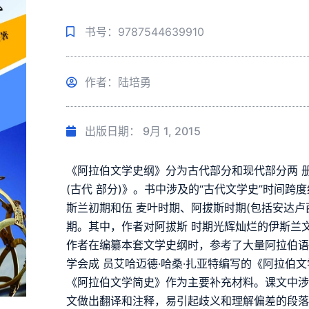
书号：9787544639910
作者：陆培勇
出版日期：
9月 1, 2015
《阿拉伯文学史纲》分为古代部分和现代部分两 
(古代 部分)》。书中涉及的“古代文学史”时间跨
斯兰初期和伍 麦叶时期、阿拔斯时期(包括安达卢
期。其中，作者对阿拔斯 时期光辉灿烂的伊斯兰文
作者在编纂本套文学史纲时，参考了大量阿拉伯
学会成 员艾哈迈德·哈桑·扎亚特编写的《阿拉伯
《阿拉伯文学简史》作为主要补充材料。课文中涉
文做出翻译和注释，易引起歧义和理解偏差的段