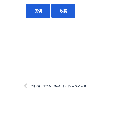
阅读
收藏
韩国语专业本科生教材：韩国文学作品选读