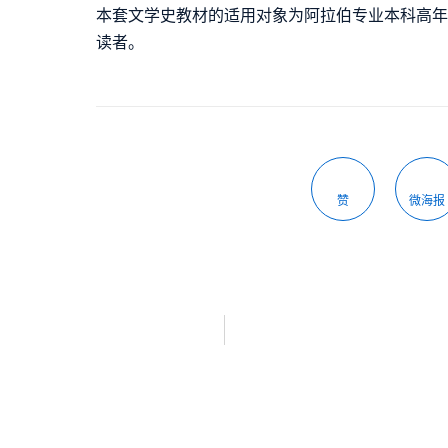
本套文学史教材的适用对象为阿拉伯专业本科高
读者。
赞
微海报