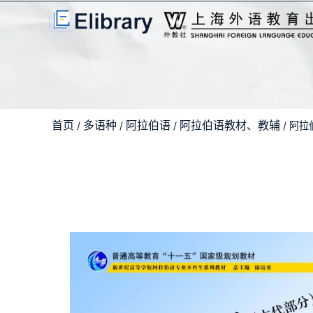
首页
多语种
阿拉伯语
阿拉伯语教材、教辅
/
/
/
/ 阿