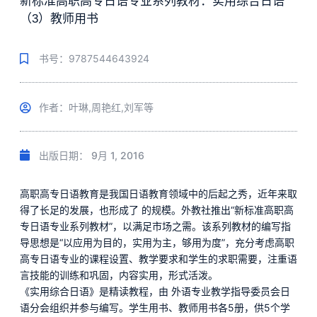
新标准高职高专日语专业系列教材：实用综合日语
（3）教师用书
书号：9787544643924
作者：叶琳,周艳红,刘军等
出版日期：
9月 1, 2016
高职高专日语教育是我国日语教育领域中的后起之秀，近年来取
得了长足的发展，也形成了 的规模。外教社推出“新标准高职高
专日语专业系列教材”，以满足市场之需。该系列教材的编写指
导思想是“以应用为目的，实用为主，够用为度”，充分考虑高职
高专日语专业的课程设置、教学要求和学生的求职需要，注重语
言技能的训练和巩固，内容实用，形式活泼。
《实用综合日语》是精读教程，由 外语专业教学指导委员会日
语分会组织并参与编写。学生用书、教师用书各5册，供5个学