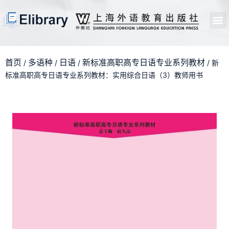
首页
开馆申请
管理员中心
个人中心
使用支持
首页
多语种
日语
新标准高职高专日语专业系列教材
/
/
/
/ 新
标准高职高专日语专业系列教材：实用综合日语（3）教师用书