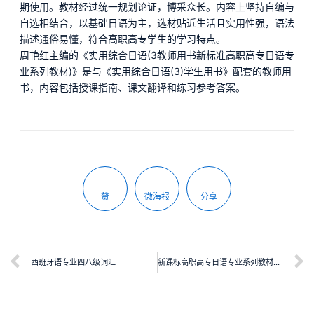
期使用。教材经过统一规划论证，博采众长。内容上坚持自编与
自选相结合，以基础日语为主，选材贴近生活且实用性强，语法
描述通俗易懂，符合高职高专学生的学习特点。
周艳红主编的《实用综合日语(3教师用书新标准高职高专日语专
业系列教材)》是与《实用综合日语(3)学生用书》配套的教师用
书，内容包括授课指南、课文翻译和练习参考答案。
赞
微海报
分享
西班牙语专业四八级词汇
新课标高职高专日语专业系列教材：实用综合日语（3）学生用书