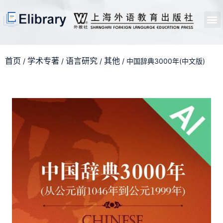
首页
开馆申请
管理员中心
个人中心
使用支持
首页
学术专著
语言研究
其他
/
/
/
/ 中国辞典3000年(中文版)