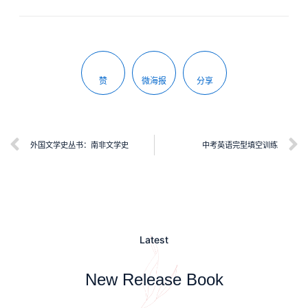
赞
微海报
分享
外国文学史丛书：南非文学史
中考英语完型填空训练
Latest
New Release Book