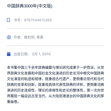
中国辞典3000年(中文版)
书号：9787544615266
作者：雍和明, 等著
出版日期：
2月 1, 2010
本书集中国三千余年辞典编纂与理论研究成果于一炉而治，从世
界辞典文化发展和中国社会文化演进的历史长河中根究中国辞典
文化演变的轨迹和规律，既重视古代遗产，更侧重近现代和当代
辞典的变革和创新，既重视具体代表性辞典的评析，更侧重词典
演进的历史连续性、理论的承继性和史论的整体性，第一次向世
界展现一幅自远古至当代、从大陆到港澳台的中国辞典文化的厚
重画卷。