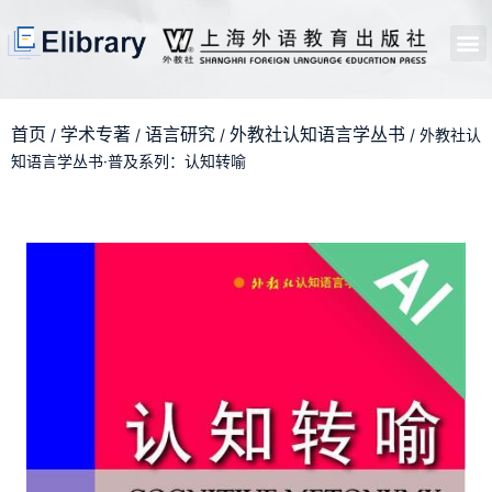
首页
开馆申请
管理员中心
个人中心
使用支持
首页
学术专著
语言研究
外教社认知语言学丛书
/
/
/
/ 外教社认
知语言学丛书·普及系列：认知转喻