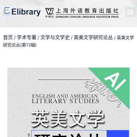
首页
开馆申请
管理员中心
个人中心
使用支持
首页
学术专著
文学与文学史
英美文学研究论丛
/
/
/
/ 英美文学
研究论丛(第13辑)