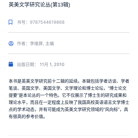
英美文学研究论丛(第13辑)
书号：9787544619868
作者：李维屏, 主编
出版日期：
11月 1, 2010
本书是英美文学研究前十二辑的延续。本辑包括学者访谈、学者
笔谈、英国文学、美国文学、文学理论和博士论坛，“博士论文
提要”是本论丛的一个特色。它不仅展示了博士生的研究成果和
理论水平，而且在一定程度上反映了我国高校英语语言文学博士
点的学术动态，并有可能成为英美文学研究领域的“风向标”，具
有很高的参考价值。