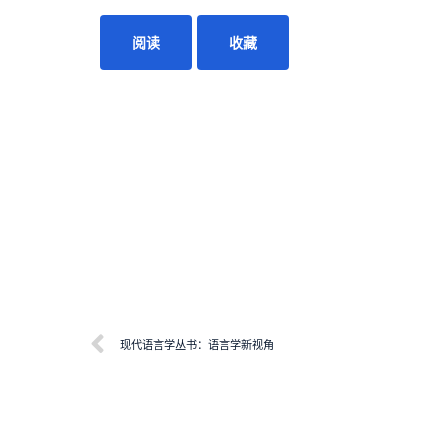
阅读
收藏
现代语言学丛书：语言学新视角