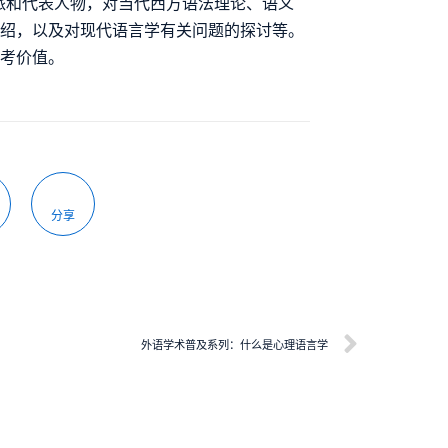
派和代表人物，对当代西方语法理论、语义
介绍，以及对现代语言学有关问题的探讨等。
参考价值。
分享
外语学术普及系列：什么是心理语言学