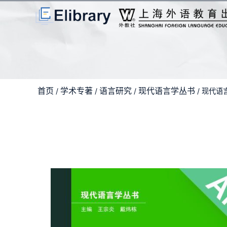
首页
学术专著
语言研究
现代语言学丛书
/
/
/
/ 现代