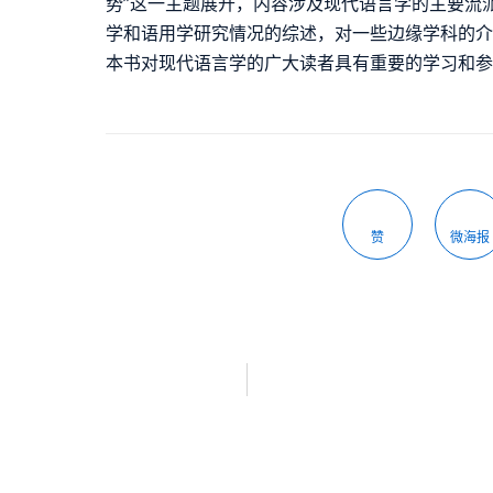
势”这一主题展开，内容涉及现代语言学的主要流
学和语用学研究情况的综述，对一些边缘学科的
本书对现代语言学的广大读者具有重要的学习和
赞
微海报