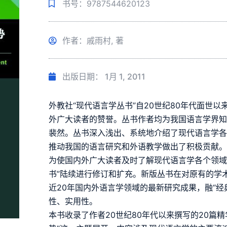
书号：9787544620123
作者：戚雨村, 著
出版日期：
1月 1, 2011
外教社“现代语言学丛书”自20世纪80年代面世
外广大读者的赞誉。丛书作者均为我国语言学界
裴然。丛书深入浅出、系统地介绍了现代语言学
推动我国的语言研究和外语教学做出了积极贡献
为使国内外广大读者及时了解现代语言学各个领域
书”陆续进行修订和扩充。新版丛书在对原有的学
近20年国内外语言学领域的最新研究成果，融“经
性、实用性。
本书收录了作者20世纪80年代以来撰写的20篇