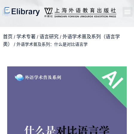
首页
开馆申请
管理员中心
个人中心
使用支持
首页
学术专著
语言研究
外语学术普及系列（语言学
/
/
/
类）
/ 外语学术普及系列：什么是对比语言学