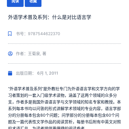
阅读
收藏
外语学术普及系列：什么是对比语言学
书号：9787544622370
作者：王菊泉, 著
出版日期：
6月 1, 2011
“外语学术普及系列”是外教社专门为外语语言学和文学方向的学
习者策划的一套入门级学术读物，涵盖了这两个领域的众多分
支，作者多是我国外语语言学与文学领域的知名专家和教授。本
系列每本书均以问答的形式讲解学术领域的专业内容，语言学部
分的分册每本包含80个问题；问学部分的分册每本包含60个问
题及一篇代表性文学作品的阅读赏析，每册书后附有中英文对照
的术语汇总，为读者提供更便捷的阅读参考。