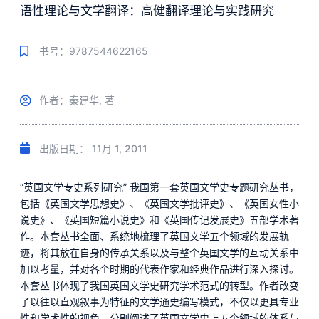
语性理论与文学翻译：高健翻译理论与实践研究
书号：9787544622165
作者：秦建华, 著
出版日期：
11月 1, 2011
“英国文学专史系列研究” 我国第一套英国文学史专题研究丛书，
包括《英国文学思想史》、《英国文学批评史》、《英国女性小
说史》、《英国短篇小说史》和《英国传记发展史》五部学术著
作。本套丛书全面、系统地梳理了英国文学五个领域的发展轨
迹，将其放在自身的传承关系以及与整个英国文学的互动关系中
加以考量，并对各个时期的代表作家和经典作品进行深入探讨。
本套丛书体现了我国英国文学史研究学术范式的转型。作者改变
了以往以直观叙事为特征的文学通史编写模式，不仅以更具专业
性和学术性的视角，分别阐述了英国文学史上五个领域的体系与