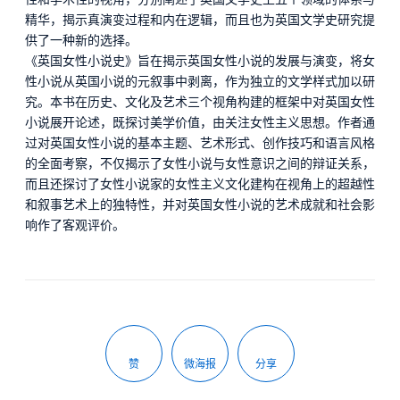
精华，揭示真演变过程和内在逻辑，而且也为英国文学史研究提
供了一种新的选择。
《英国女性小说史》旨在揭示英国女性小说的发展与演变，将女
性小说从英国小说的元叙事中剥离，作为独立的文学样式加以研
究。本书在历史、文化及艺术三个视角构建的框架中对英国女性
小说展开论述，既探讨美学价值，由关注女性主义思想。作者通
过对英国女性小说的基本主题、艺术形式、创作技巧和语言风格
的全面考察，不仅揭示了女性小说与女性意识之间的辩证关系，
而且还探讨了女性小说家的女性主义文化建构在视角上的超越性
和叙事艺术上的独特性，并对英国女性小说的艺术成就和社会影
响作了客观评价。
赞
微海报
分享