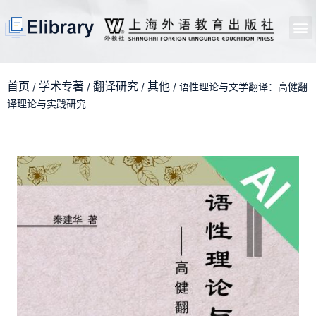
首页
开馆申请
管理员中心
个人中心
使用支持
首页
学术专著
翻译研究
其他
/
/
/
/ 语性理论与文学翻译：高健翻
译理论与实践研究