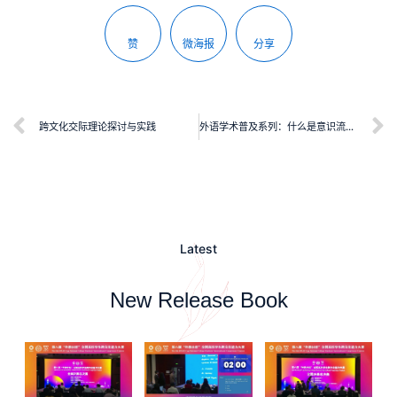
赞
微海报
分享
跨文化交际理论探讨与实践
外语学术普及系列：什么是意识流小说
Latest
New Release Book