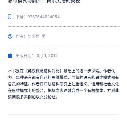
思维模式与翻译：揭示英语的奥秘
书号：9787544624954
作者：陆国强, 著
出版日期：
3月 1, 2012
本书是在《英汉概念结构对比》基础上的进一步探索。作者认
为，每种语言都有自己的思维模式，而每种语言的思维模式都有
自己的特征。作者在句法结构研究上注重语义、语用和社会文化
在思维模式上的整合，把概念表达融合成一个有机整体，并对此
运用很多实例加以充分论述。