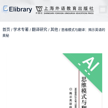
首页
开馆申请
管理员中心
个人中心
使用支持
首页
学术专著
翻译研究
其他
/
/
/
/ 思维模式与翻译：揭示英语的
奥秘