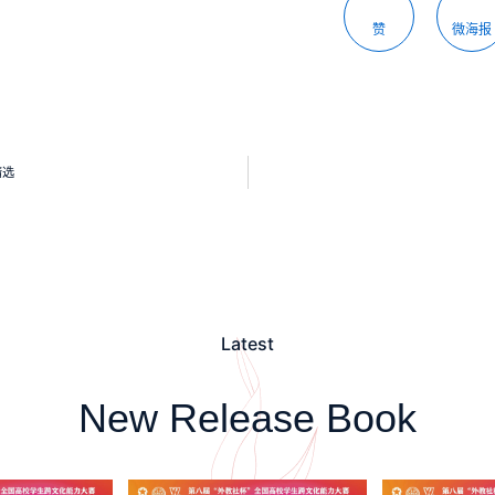
赞
微海报
精选
Latest
New Release Book