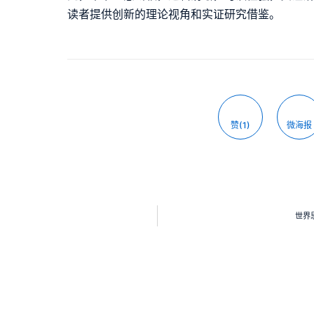
读者提供创新的理论视角和实证研究借鉴。
赞(1)
微海报
世界