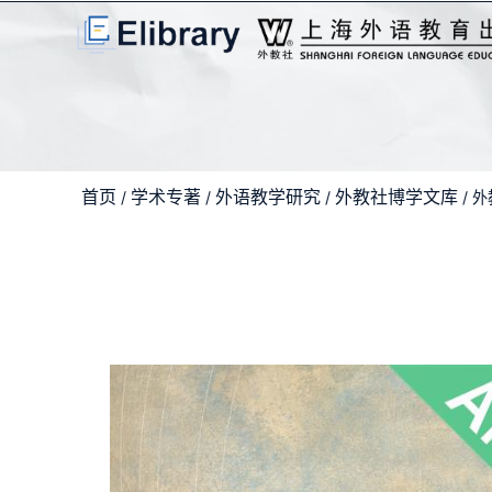
首页
学术专著
外语教学研究
外教社博学文库
/
/
/
/ 