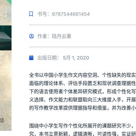
书号：9787544661454
作者：陆丹云著
出版日期：
5月 1, 2020
全书以中国小学生作文内容空洞、个性缺失的现
面临的理论体系、评估手段匮乏和现状调查理据
下的语言使用者个体差异研究模式，形成个性化
义选择、作文能力和联盟取向三大维度入手，开
的写作教学改革提供理据指导和借鉴，并为改善
围绕中小学生写作个性化所展开的课题研究不少
究，本书立意新颖，逻辑清晰，可读性强，实证