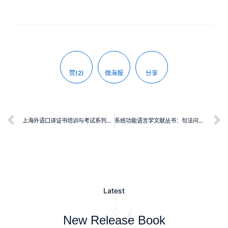
赞(2)
微海报
分享
上海外语口译证书培训与考试系列丛书：高级听力教程（第五版）
系统功能语言学文献丛书：句法问题研究：从功能语言学到语言类型学
Latest
New Release Book