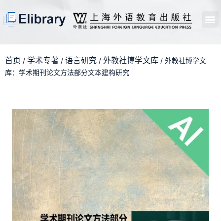
首页
开馆申请
管理员中心
个人中心
使用支持
首页
学术专著
语言研究
外教社博学文库
/
/
/
/ 外教社博学文
库：学术期刊论文方法部分文本建构研究