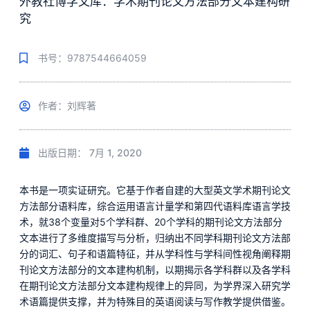
外教社博学文库：学术期刊论文方法部分文本建构研
究
书号：9787544664059
作者：刘辉著
出版日期：
7月 1, 2020
本书是一项实证研究。它基于作者自建的大型英文学术期刊论文
方法部分语料库，综合运用语言计量学和第四代语料库语言学技
术，就38个变量对5个学科群、20个学科的期刊论文方法部分
文本进行了多维度描写与分析，归纳出不同学科期刊论文方法部
分的词汇、句子和语篇特征，并从学科性与学科间性视角阐释期
刊论文方法部分的文本建构机制，以期揭示各学科群以及各学科
在期刊论文方法部分文本建构规律上的异同，为学界深入研究学
术语篇提供支撑，并为特殊目的英语阅读与写作教学提供借鉴。